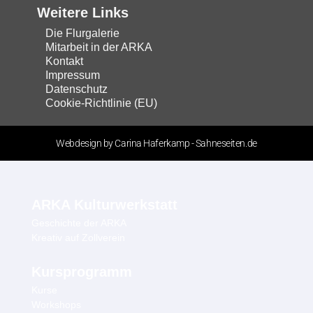
Weitere Links
Die Flurgalerie
Mitarbeit in der ARKA
Kontakt
Impressum
Datenschutz
Cookie-Richtlinie (EU)
Webdesign by Carina Haferkamp - Sahneseiten.de
ARKA Kulturwerkstatt
Geschichte der ARKA
Kreativ auf Zollverein
Kursprogramm
Kurse
Workshops