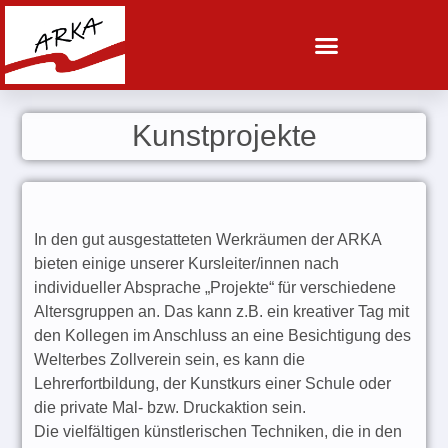
Vergangene Ausstellungen
Ausstellungseröffnungen und Bewerbungen
Kunstprojekte
In den gut ausgestatteten Werkräumen der ARKA
bieten einige unserer Kursleiter/innen nach
individueller Absprache „Projekte“ für verschiedene
Altersgruppen an. Das kann z.B. ein kreativer Tag mit
den Kollegen im Anschluss an eine Besichtigung des
Welterbes Zollverein sein, es kann die
Lehrerfortbildung, der Kunstkurs einer Schule oder
die private Mal- bzw. Druckaktion sein.
Die vielfältigen künstlerischen Techniken, die in den