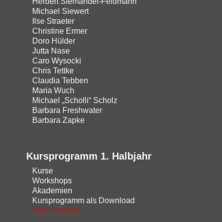
Herbert Siemandel-Feldmann
Michael Siewert
Ilse Straeter
Christine Ermer
Doro Hülder
Jutta Nase
Caro Wysocki
Chris Tettke
Claudia Tebben
Maria Wuch
Michael „Scholli“ Scholz
Barbara Freshwater
Barbara Zapke
Kursprogramm 1. Halbjahr
Kurse
Workshops
Akademien
Kursprogramm als Download
Kunstprojekte