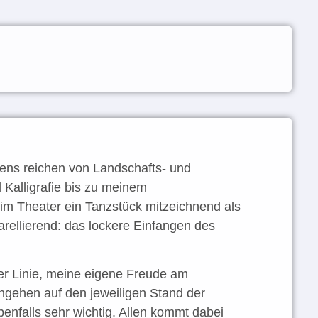
ens reichen von Landschafts- und
 Kalligrafie bis zu meinem
m Theater ein Tanzstück mitzeichnend als
rellierend: das lockere Einfangen des
er Linie, meine eigene Freude am
ngehen auf den jeweiligen Stand der
benfalls sehr wichtig. Allen kommt dabei