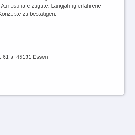
 Atmosphäre zugute. Langjährig erfahrene
Konzepte zu bestätigen.
r. 61 a, 45131 Essen
etagne
e