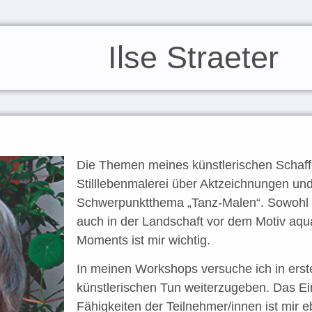
Ilse Straeter​
Die Themen meines künstlerischen Schaff
Stilllebenmalerei über Aktzeichnungen und
Schwerpunktthema „Tanz-Malen“. Sowohl i
auch in der Landschaft vor dem Motiv aqua
Moments ist mir wichtig.
In meinen Workshops versuche ich in erst
künstlerischen Tun weiterzugeben. Das Ei
Fähigkeiten der Teilnehmer/innen ist mir e