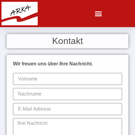
Vergangene Ausstellungen
Ausstellungseröffnungen und Bewerbungen
Kontakt
Wir freuen uns über Ihre Nachricht.