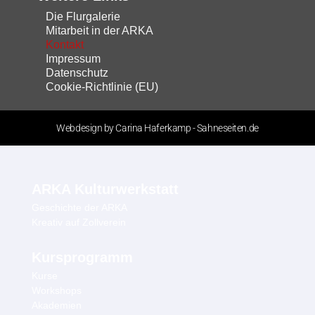
Die Flurgalerie
Mitarbeit in der ARKA
Kontakt
Impressum
Datenschutz
Cookie-Richtlinie (EU)
Webdesign by Carina Haferkamp - Sahneseiten.de
ARKA Kulturwerkstatt
Geschichte der ARKA
Kreativ auf Zollverein
Kursprogramm
Kurse
Workshops
Akademien