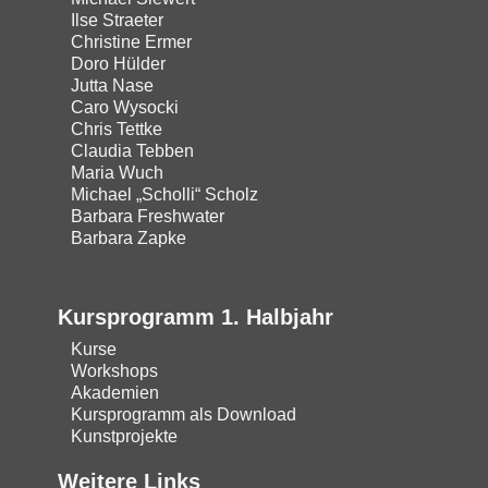
Ilse Straeter
Christine Ermer
Doro Hülder
Jutta Nase
Caro Wysocki
Chris Tettke
Claudia Tebben
Maria Wuch
Michael „Scholli“ Scholz
Barbara Freshwater
Barbara Zapke
Kursprogramm 1. Halbjahr
Kurse
Workshops
Akademien
Kursprogramm als Download
Kunstprojekte
Weitere Links