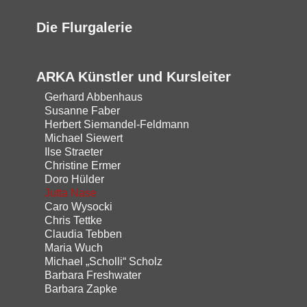
Die Flurgalerie
ARKA Künstler und Kursleiter
Gerhard Abbenhaus
Susanne Faber
Herbert Siemandel-Feldmann
Michael Siewert
Ilse Straeter
Christine Ermer
Doro Hülder
Jutta Nase
Caro Wysocki
Chris Tettke
Claudia Tebben
Maria Wuch
Michael „Scholli“ Scholz
Barbara Freshwater
Barbara Zapke