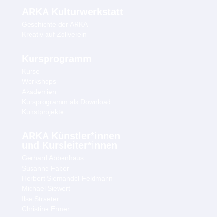
ARKA Kulturwerkstatt
Geschichte der ARKA
Kreativ auf Zollverein
Kursprogramm
Kurse
Workshops
Akademien
Kursprogramm als Download
Kunstprojekte
ARKA Künstler*innen
und Kursleiter*innen
Gerhard Abbenhaus
Susanne Faber
Herbert Siemandel-Feldmann
Michael Siewert
Ilse Straeter
Christine Ermer